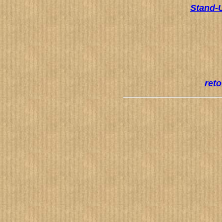
Stand-
reto